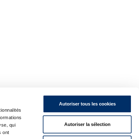
Autoriser tous les cookies
ionnalités
formations
Autoriser la sélection
yse, qui
s ont