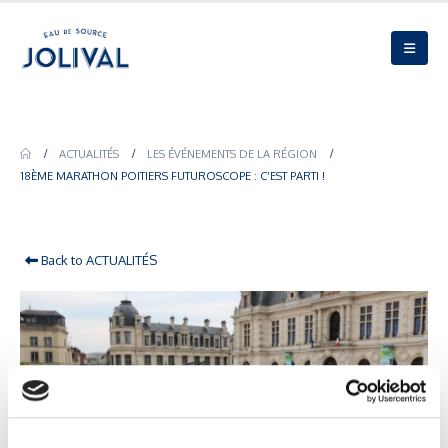
18ème Marathon Poitiers Futuroscope : c’est parti !
ACTUALITÉS
LES ÉVÉNEMENTS DE LA RÉGION
18ÈME MARATHON POITIERS FUTUROSCOPE : C’EST PARTI !
Back to ACTUALITÉS