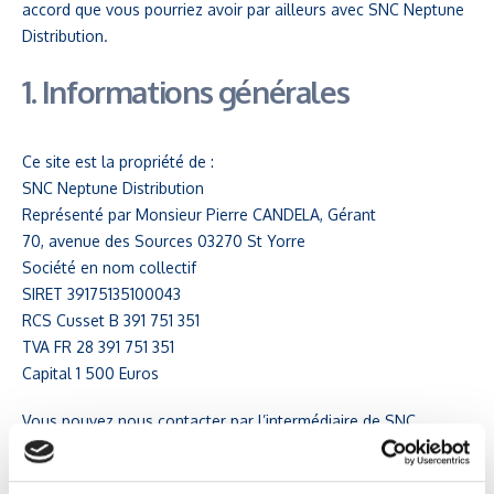
accord que vous pourriez avoir par ailleurs avec SNC Neptune
Distribution.
1. Informations générales
Ce site est la propriété de :
SNC Neptune Distribution
Représenté par Monsieur Pierre CANDELA, Gérant
70, avenue des Sources 03270 St Yorre
Société en nom collectif
SIRET 39175135100043
RCS Cusset B 391 751 351
TVA FR 28 391 751 351
Capital 1 500 Euros
Vous pouvez nous contacter par l’intermédiaire de SNC
Neptune Distribution – via le site www.jolival.com rubrique
"Contactez-nous".