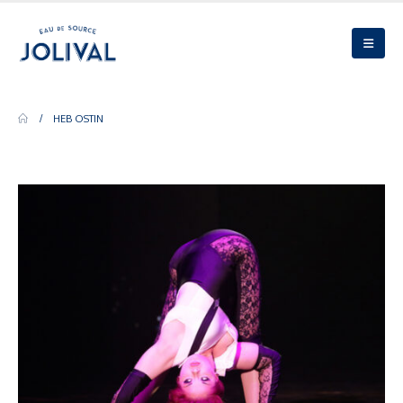
HEB OSTIN
Author - heb Ostin