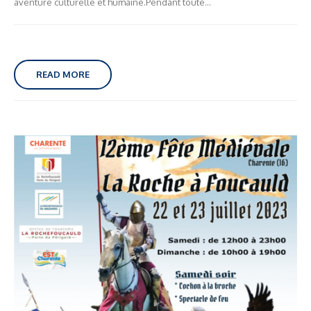
aventure culturelle et humaine.Pendant toute...
READ MORE