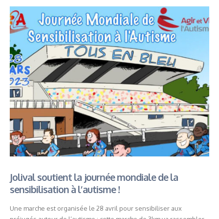
Jolival soutient la journée mondiale de la
sensibilisation à l’autisme !
Une marche est organisée le 28 avril pour sensibiliser aux
préjugés autour de l’autisme : cette marche de 3km va rassembler