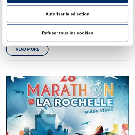
étaient au rendez-vous et les girls se sont données à fond sous un
superbe soleil.Nous sommes toutes des wonderwomen ! Rendez-
Autoriser la sélection
vous l'année prochaine pour un nouveau défi :-)
Refuser tous les cookies
READ MORE