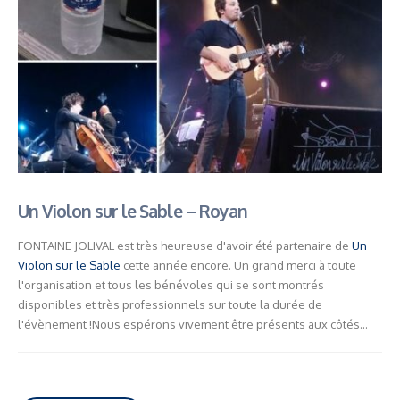
Un Violon sur le Sable – Royan
FONTAINE JOLIVAL est très heureuse d'avoir été partenaire de
Un
Violon sur le Sable
cette année encore. Un grand merci à toute
l'organisation et tous les bénévoles qui se sont montrés
disponibles et très professionnels sur toute la durée de
l'évènement !Nous espérons vivement être présents aux côtés...